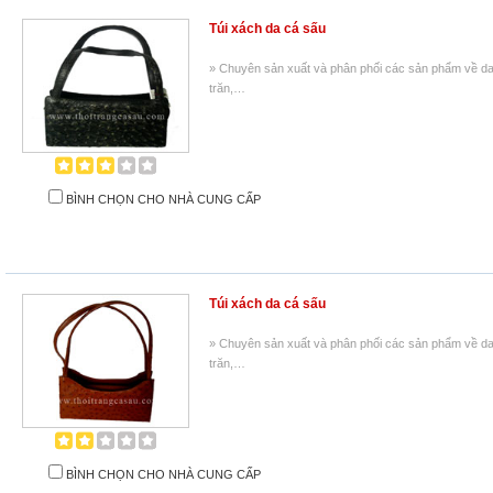
Túi xách da cá sấu
» Chuyên sản xuất và phân phối các sản phẩm về da 
trăn,…
BÌNH CHỌN CHO NHÀ CUNG CẤP
Túi xách da cá sấu
» Chuyên sản xuất và phân phối các sản phẩm về da 
trăn,…
BÌNH CHỌN CHO NHÀ CUNG CẤP