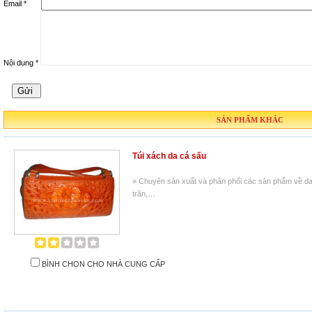
Email *
Nội dung *
SẢN PHẨM KHÁC
Túi xách da cá sấu
» Chuyên sản xuất và phân phối các sản phẩm về da 
trăn,…
BÌNH CHỌN CHO NHÀ CUNG CẤP