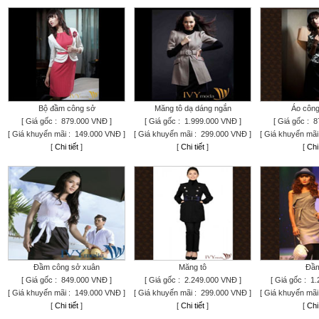
Bộ đầm công sở
Măng tô dạ dáng ngắn
Áo công
[ Giá gốc : 879.000 VNĐ ]
[ Giá gốc : 1.999.000 VNĐ ]
[ Giá gốc : 
[ Giá khuyến mãi : 149.000 VNĐ ]
[ Giá khuyến mãi : 299.000 VNĐ ]
[ Giá khuyến mãi
[
Chi tiết
]
[
Chi tiết
]
[
Chi 
Đầm công sở xuân
Măng tô
Đầm
[ Giá gốc : 849.000 VNĐ ]
[ Giá gốc : 2.249.000 VNĐ ]
[ Giá gốc : 1
[ Giá khuyến mãi : 149.000 VNĐ ]
[ Giá khuyến mãi : 299.000 VNĐ ]
[ Giá khuyến mãi
[
Chi tiết
]
[
Chi tiết
]
[
Chi 