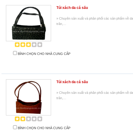
Túi xách da cá sấu
» Chuyên sản xuất và phân phối các sản phẩm về da 
trăn,…
BÌNH CHỌN CHO NHÀ CUNG CẤP
Túi xách da cá sấu
» Chuyên sản xuất và phân phối các sản phẩm về da 
trăn,…
BÌNH CHỌN CHO NHÀ CUNG CẤP