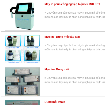
Máy in phun công nghiệp hiệu NN INK JET
» Chuyên cung cấp các loại máy in phun mã số công
môi cho các loại máy in phun công nghiệp tại thị trườ
Mực in - Dung môi các loại
» Chuyên cung cấp các loại máy in phun mã số công
môi cho các loại máy in phun công nghiệp tại thị trườ
Mực in - Dung môi
» Chuyên cung cấp các loại máy in phun mã số công
môi cho các loại máy in phun công nghiệp tại thị trườ
Dung môi Imaje