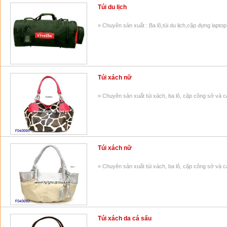
Túi du lịch
» Chuyên sản xuất : Ba lô,túi du lịch,cặp đựng laptop,
Túi xách nữ
» Chuyên sản xuất túi xách, ba lô, cặp công sở và
Túi xách nữ
» Chuyên sản xuất túi xách, ba lô, cặp công sở và
Túi xách da cá sấu