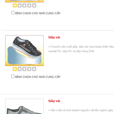
BÌNH CHỌN CHO NHÀ CUNG CẤP
Giày vải
» Chuyên sản xuất giầy, dép các loại mang nhãn hiệu A
sandal PU, dép PU và dép nhựa EVA.
BÌNH CHỌN CHO NHÀ CUNG CẤP
Giày vải
» Sản xuất và kinh doanh nguyên vật liệu ngành giày d