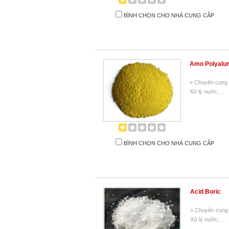
BÌNH CHỌN CHO NHÀ CUNG CẤP
Amo Polyalu
» Chuyên cung 
Xử lý nước,…
BÌNH CHỌN CHO NHÀ CUNG CẤP
Acid Boric
» Chuyên cung 
Xử lý nước,…