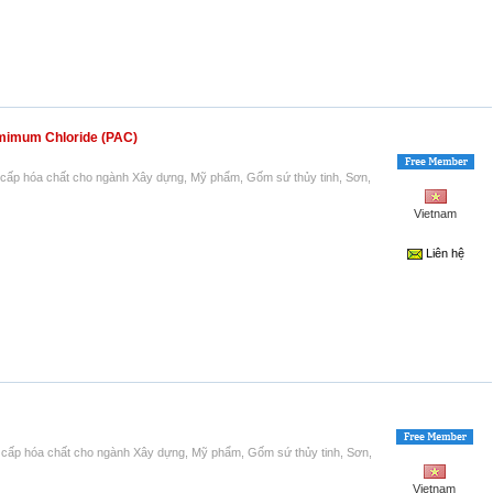
mimum Chloride (PAC)
cấp hóa chất cho ngành Xây dựng, Mỹ phẩm, Gốm sứ thủy tinh, Sơn,
Vietnam
Liên hệ
cấp hóa chất cho ngành Xây dựng, Mỹ phẩm, Gốm sứ thủy tinh, Sơn,
Vietnam