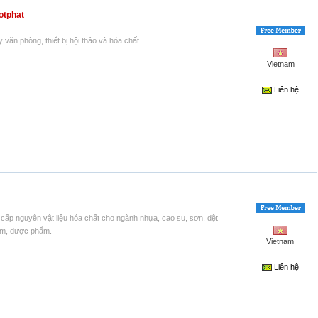
otphat
văn phòng, thiết bị hội thảo và hóa chất.
Vietnam
Liên hệ
cấp nguyên vật liệu hóa chất cho ngành nhựa, cao su, sơn, dệt
m, dược phẩm.
Vietnam
Liên hệ