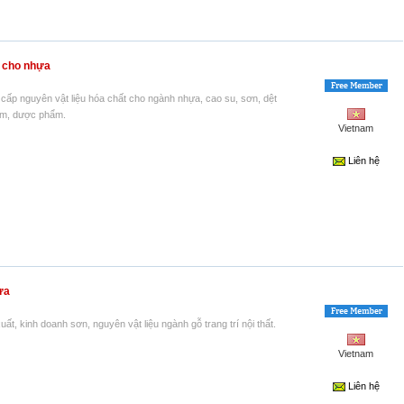
i cho nhựa
cấp nguyên vật liệu hóa chất cho ngành nhựa, cao su, sơn, dệt
m, dược phẩm.
Vietnam
Liên hệ
ựa
́t, kinh doanh sơn, nguyên vật liệu ngành gỗ trang trí nội thất.
Vietnam
Liên hệ