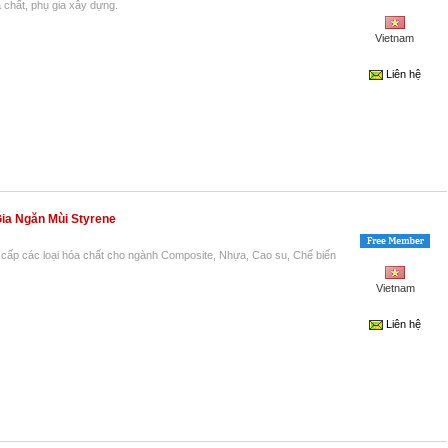
 chất, phụ gia xây dựng.
Vietnam
Liên hệ
Gia Ngăn Mùi Styrene
cấp các loại hóa chất cho ngành Composite, Nhựa, Cao su, Chế biến
Vietnam
Liên hệ