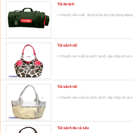
Túi du lịch
» Chuyên sản xuất : Ba lô,túi du lịch,cặp đựng laptop,
Túi xách nữ
» Chuyên sản xuất túi xách, ba lô, cặp công sở và
Túi xách nữ
» Chuyên sản xuất túi xách, ba lô, cặp công sở và
Túi xách da cá sấu